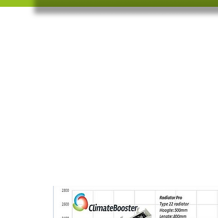
Koude