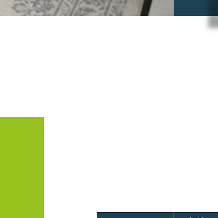
eller op gewenste te