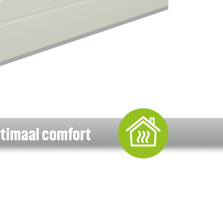
ptimaal comfort
de kamer