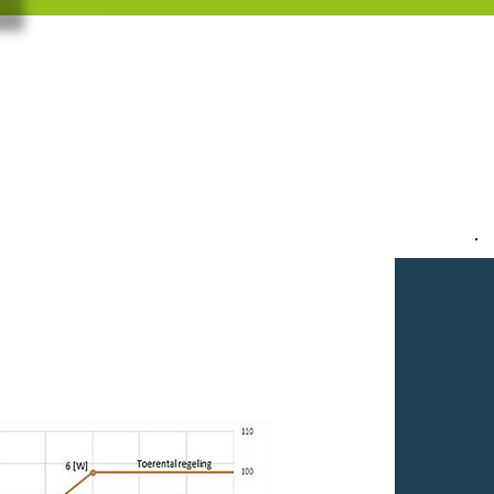
 plekken zijn verlede