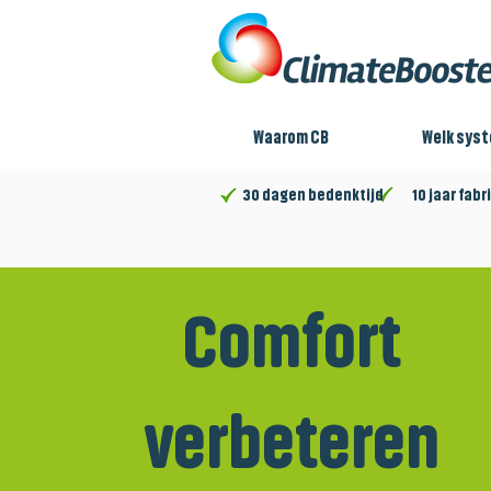
Waarom CB
Welk sys
30 dagen bedenktijd 10 jaar fabri
Comfort
verbeteren