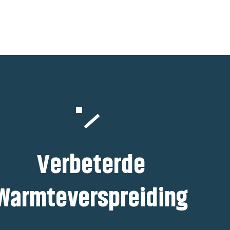
Verbeterde
Warmteverspreiding