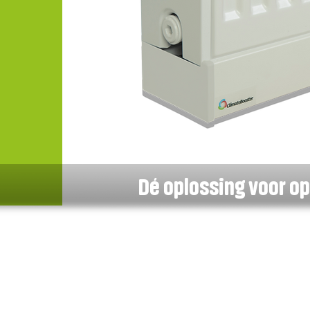
Dé oplossing voor o
reikt veel verder in 