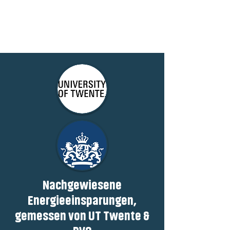
Der professionelle
Heizkörperventilator
Nachgewiesene
Energieeinsparungen,
gemessen von UT Twente &