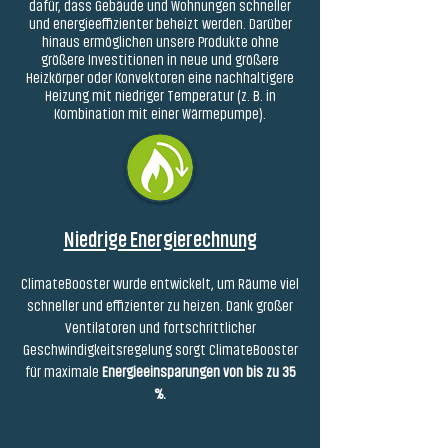
dafür, dass Gebäude und Wohnungen schneller
und energieeffizienter beheizt werden. Darüber
hinaus ermöglichen unsere Produkte ohne
größere Investitionen in neue und größere
Heizkörper oder Konvektoren eine nachhaltigere
Heizung mit niedriger Temperatur (z. B. in
Kombination mit einer Wärmepumpe).
Niedrige Energierechnung
ClimateBooster wurde entwickelt, um Räume viel
schneller und effizienter zu heizen. Dank großer
Ventilatoren und fortschrittlicher
Geschwindigkeitsregelung sorgt ClimateBooster
für maximale
Energieeinsparungen von bis zu 35
%.