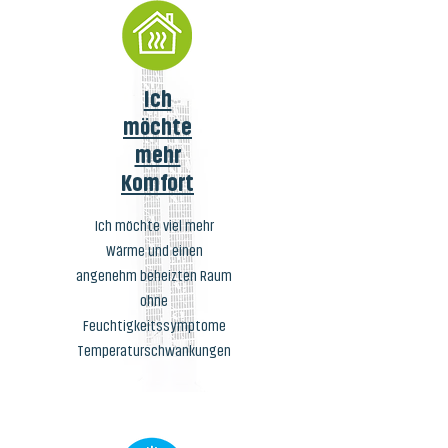
Ich
möchte
mehr
Komfort
Ich möchte viel mehr
Wärme und einen
angenehm beheizten Raum
ohne
Feuchtigkeitssymptome
Temperaturschwankungen