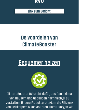
RVO
Link zum Bericht
De voordelen van
ClimateBooster
Bequemer heizen
ClimateBooster BV steht dafür, das Raumklima
von Häusern und Gebäuden nachhaltiger zu
gestalten. Unsere Produkte steigern die Effizienz
von Heizkörpern & Konvektoren. Damit sorgen wir