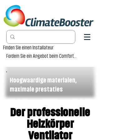
Finden Sie einen Installateur
Fordern Sie ein Angebot beim Comfort-Händler an
Hoogwaardige materialen,
maximale prestaties
Der professionelle
Heizkörper
Ventilator