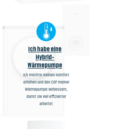
Ich habe eine
Hybrid-
Wärmepumpe
Ich möchte meinen Komfort
erhöhen und den COP meiner
Wärmepumpe verbessern,
damit sie viel effizienter
arbeitet