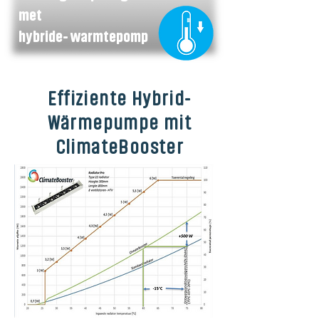
met
hybride- warmtepomp
Effiziente Hybrid-
Wärmepumpe mit
ClimateBooster