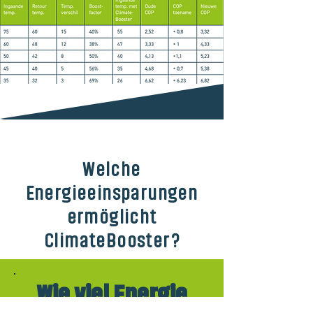
Welche
Energieeinsparungen
ermöglicht
ClimateBooster?
Wie viel Energie