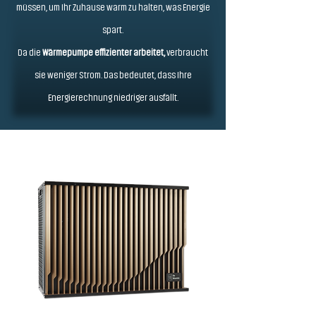
müssen, um Ihr Zuhause warm zu halten, was Energie
spart.
Da die
Wärmepumpe effizienter arbeitet,
verbraucht
sie weniger Strom. Das bedeutet, dass Ihre
Energierechnung niedriger ausfällt.