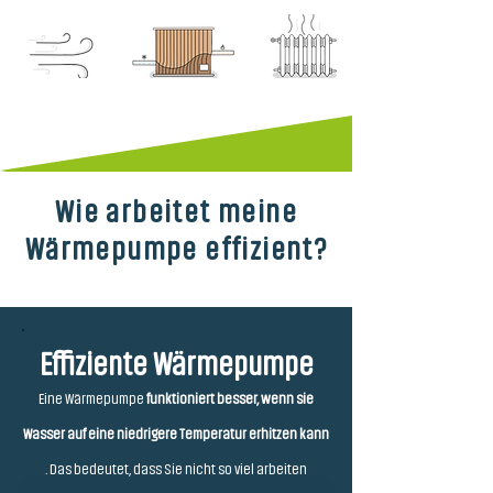
Wie arbeitet meine
Wärmepumpe effizient?
Effiziente Wärmepumpe
Eine Wärmepumpe
funktioniert besser, wenn sie
Wasser auf eine niedrigere Temperatur erhitzen kann
. Das bedeutet, dass Sie nicht so viel arbeiten