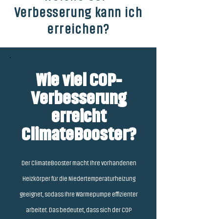
Verbesserung kann ich
erreichen?
Wie viel COP-
Verbesserung
erreicht
ClimateBooster?
Der ClimateBooster macht Ihre vorhandenen
Heizkörper für die Niedertemperaturheizung
geeignet, sodass Ihre Wärmepumpe effizienter
arbeitet. Das bedeutet, dass sich der COP