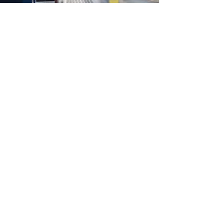
Nachhaltiges Heizen und
Sparen gehören
zusammen
Einblick
unsere Küche
Niederländische Produktion