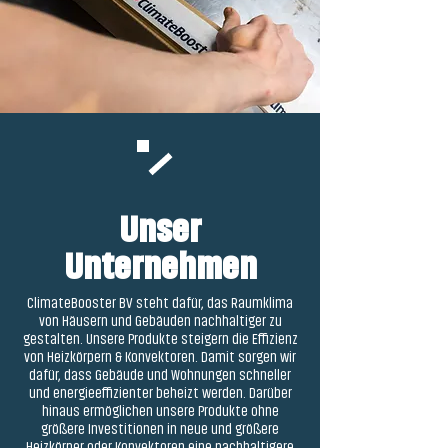
Unser
Unternehmen
ClimateBooster BV steht dafür, das Raumklima
von Häusern und Gebäuden nachhaltiger zu
gestalten. Unsere Produkte steigern die Effizienz
von Heizkörpern & Konvektoren. Damit sorgen wir
dafür, dass Gebäude und Wohnungen schneller
und energieeffizienter beheizt werden. Darüber
hinaus ermöglichen unsere Produkte ohne
größere Investitionen in neue und größere
Heizkörper oder Konvektoren eine nachhaltigere