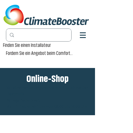
Finden Sie einen Installateur
Fordern Sie ein Angebot beim Comfort-Händler an
Online-Shop
10 Jahre Herstellergarantie mit Ausnahme der
Elektronik
30 Tage Bedenkzeit
Mo – Fr Tel. erreichbar von 08:00 bis 16:00 Uhr
Winkel
/
Radiator Pro [RP]