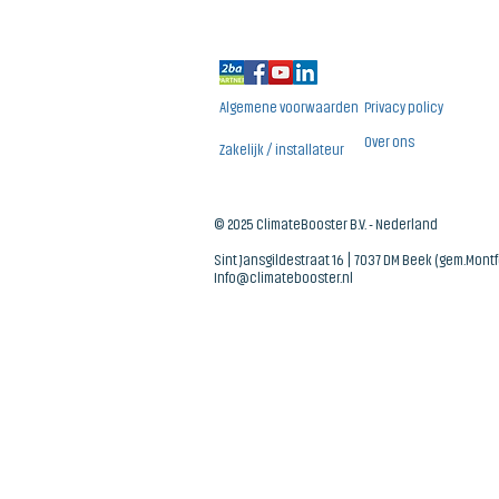
Algemene voorwaarden
Privacy policy
Over ons
Zakelijk / installateur
© 2025 ClimateBooster B.V. - Nederland
Sint Jansgildestraat 16 | 7037 DM Beek (gem.Mont
Info@climatebooster.nl