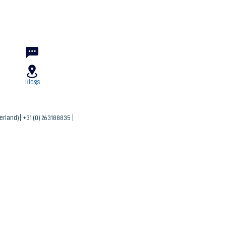
Blogs
ferland)| +31 (0) 263188835 |