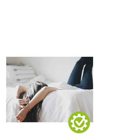
Keine Kälte mehr im
Haus