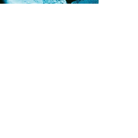
jverhoeks8