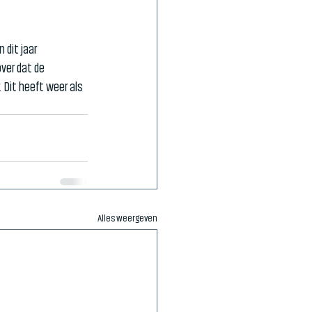
 dit jaar 
ver dat de 
Dit heeft weer als 
Alles weergeven