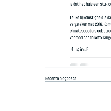
is dat het huis een stuk 
Leuke bijkomstigheid is da
vergeleken met 2018. Komt
climateboosters ook stroo
voordeel dat de ketel langer
Recente blogposts