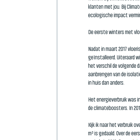
klanten met jou. Bij Clim
ecologische impact vermin
De eerste winters met vlo
Nadat in maart 2017 vloeri
geïnstalleerd. Uiteraard w
het verschil de volgende d
aanbrengen van de isolati
in huis dan anders.
Het energieverbruik was in
de climateboosters. In 201
Kijk ik naar het verbruik 
m³ is gedaald. Over de eer