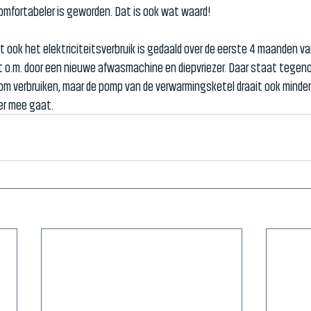
comfortabeler is geworden. Dat is ook wat waard!
t ook het elektriciteitsverbruik is gedaald over de eerste 4 maanden van
 o.m. door een nieuwe afwasmachine en diepvriezer. Daar staat tegeno
m verbruiken, maar de pomp van de verwarmingsketel draait ook minder. 
 mee gaat.        