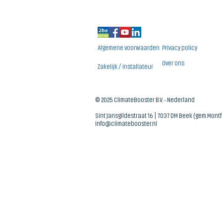
Algemene voorwaarden
Privacy policy
Over ons
Zakelijk / installateur
© 2025 ClimateBooster B.V. - Nederland
Sint Jansgildestraat 16 | 7037 DM Beek (gem.Mont
Info@climatebooster.nl