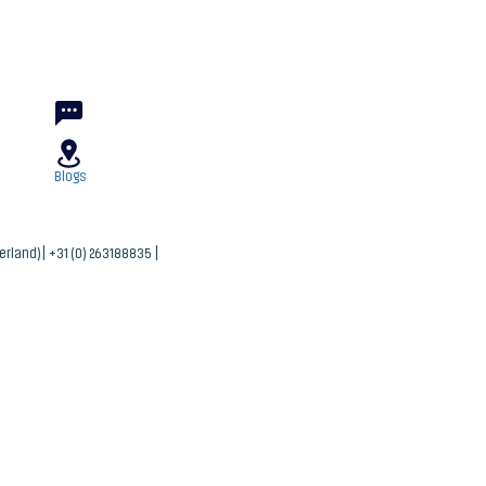
Blogs
ferland)| +31 (0) 263188835 |